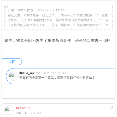
27efch 发表于 2023-11-12 11:12
引用:
还是交附。就像物竞第一校还是华二。而今年上中物竞国集多、华二化竞
国集多，只是2025届招生的原因，导致华育最强的物竞生都去了上中，全
上海最强的化竞生都去了华二，是这一届特殊，不代表学校整体水平。
是的，物竞是因为发生了集体叛逃事件，还是华二厉害一点吧
点评
laurita_wjz
发表于 2023-11-17 10:40
国集有两个高三一个高二，高三也跟25年招生有关系？
#
bear2007
15
2023-11-17 11:47