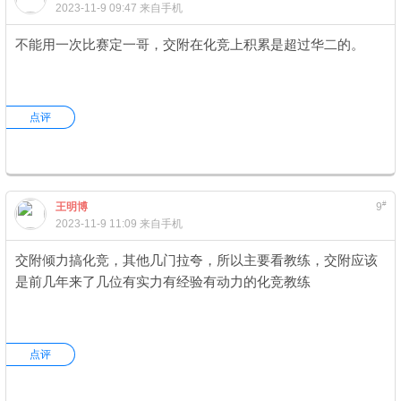
2023-11-9 09:47
来自手机
不能用一次比赛定一哥，交附在化竞上积累是超过华二的。
点评
#
王明博
9
2023-11-9 11:09
来自手机
交附倾力搞化竞，其他几门拉夸，所以主要看教练，交附应该
是前几年来了几位有实力有经验有动力的化竞教练
点评