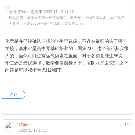
27efch 发表于 2023-11-12 11:12
引用:
还是交附。就像物竞第一校还是华二。而今年上中物竞国集多、华二化竞
国集多，只是2025届招生的原因，导致华 ...
化竞是在已经确认自招的学生里选拔，不存在最强的去了哪个
学校，基本都是高中零基础培养的，国集2:0，这个差距其实很
大的，当然可能也有运气因素在里面。对于各类竞赛生来说，
华二还是最优选择，数学要看自身水平，省队水平去SZ，之下
的还是可以权衡考虑H2和FF。
点评
#
27efch
16
2023-11-19 17:17