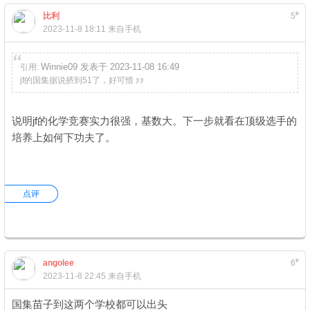
#
比利
5
2023-11-8 18:11
来自手机
Winnie09 发表于 2023-11-08 16:49
引用:
jf的国集据说挤到51了，好可惜
说明jf的化学竞赛实力很强，基数大。下一步就看在顶级选手的
培养上如何下功夫了。
点评
#
angolee
6
2023-11-8 22:45
来自手机
国集苗子到这两个学校都可以出头