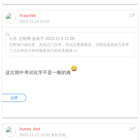
#
Araychin
13
2023-11-14 14:32
王明博 发表于 2023-11-9 11:09
引用:
交附倾力搞化竞，其他几门拉夸，所以主要看教练，交附应该是前几年来
了几位有实力有经验有动力的化竞教练
这次期中考试化学不是一般的难
点评
#
Austin_dad
14
2023-11-17 10:30
来自手机