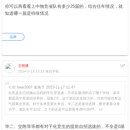
你可以再看看上中物竞省队有多少25届的，结合往年情况，就
知道哪一届是特殊情况
点评
#
王明博
18
2024-5-13 13:13
来自手机
bear2007 发表于 2023-11-17 11:47
引用:
化竞是在已经确认自招的学生里选拔，不存在最强的去了哪个学校，基本
都是高中零基础培养的，国集2:0，这个差距其实很大的，当然可能也有运
气因素在里面。对于各类竞赛生来说，华二还是最优选择，数学要看自身
水平，省队水平去SZ，之下的还是可以权衡考虑H2和FF。
华二、交附等等都有对于化竞生的提前自招选拔的，不全是0基