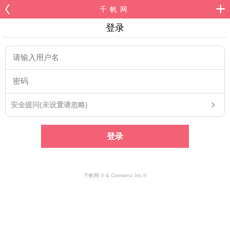
千帆网
登录
安全提问(未设置请忽略)
登录
千帆网 © & Comsenz Inc.©