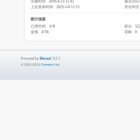
注册时间
2019-4-23 11:42
最后访问
上次发表时间
2025-5-6 11:13
所在时区
统计信息
已用空间
0 B
积分
52
金钱
4756
贡献
0
Powered by
Discuz!
X3.5
© 2001-2013
Comsenz Inc.