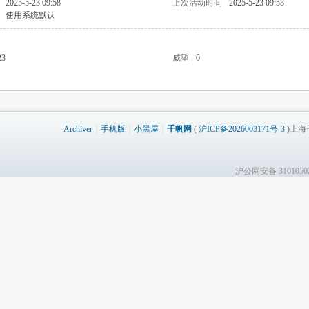
2025-5-23 09:58
上次活动时间
2025-5-23 09:58
使用系统默认
23
威望
0
Archiver
|
手机版
|
小黑屋
|
千帆网
(
沪ICP备2026003171号-3
)上海千
沪公网安备 31010502