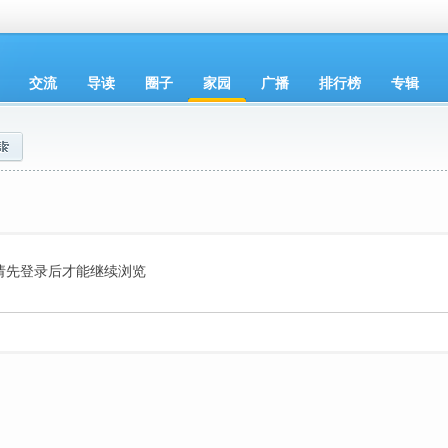
交流
导读
圈子
家园
广播
排行榜
专辑
请先登录后才能继续浏览