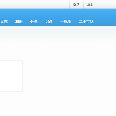
登录
注册
日志
相册
分享
记录
千帆圈
二手市场