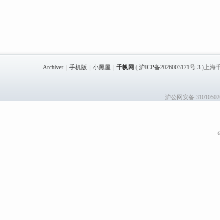
Archiver
|
手机版
|
小黑屋
|
千帆网
(
沪ICP备2026003171号-3
)上海千
沪公网安备 31010502