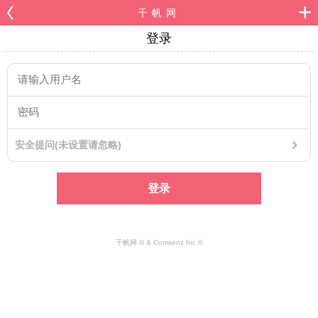
千帆网
登录
安全提问(未设置请忽略)
登录
千帆网 © & Comsenz Inc.©