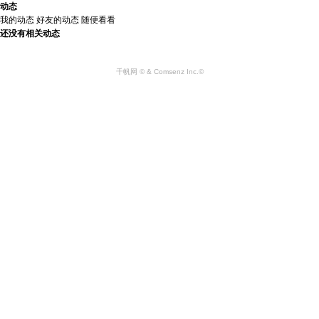
动态
我的动态
好友的动态
随便看看
还没有相关动态
千帆网 © & Comsenz Inc.©