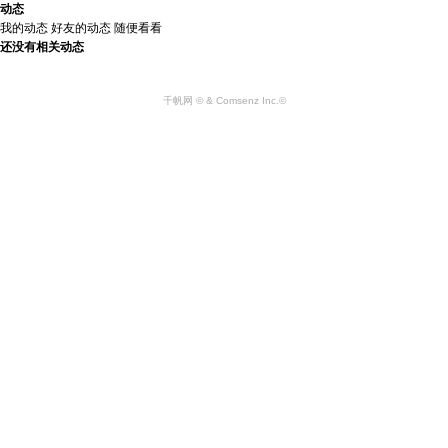
动态
我的动态
好友的动态
随便看看
还没有相关动态
千帆网 © & Comsenz Inc.©