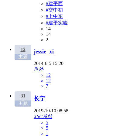
#建平西
#交中初
#上中东
#建平实验
14
14
2
12
jessie_xi
主题
2014-6-5 15:20
世外
12
12
7
31
长宁
主题
2019-10-10 08:58
XSC总结
5
5
1