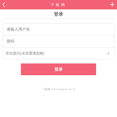
千帆网
登录
安全提问(未设置请忽略)
登录
千帆网 © & Comsenz Inc.©